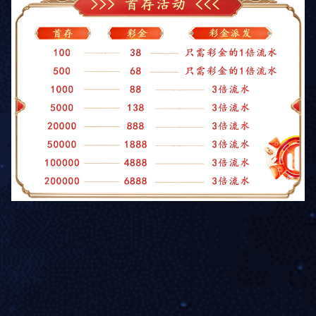
多重身份验证
支持二次验证机制，结合设备识别与登录行为分析。
全天候监控
雅博app后端系统实时巡检，迅速识别并应对潜在安全风
险。
雅博