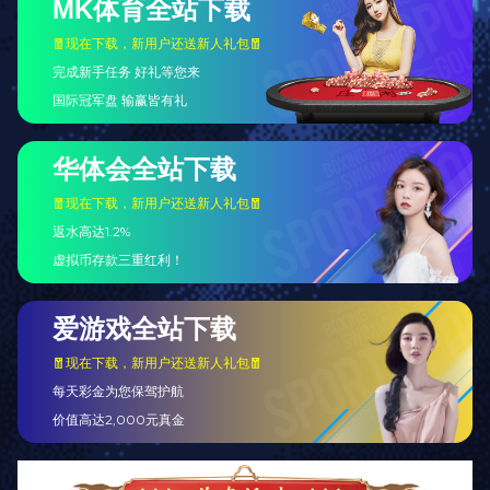
数据安全护盾
雅博以严谨的数据加密体系构建平台安全屏障，确保用户访
问、操作、交互等环节的数据隐私始终处于安全状态。
银行级加密
数据经SSL/TLS协议全程加密，避免内容被截取或篡改。