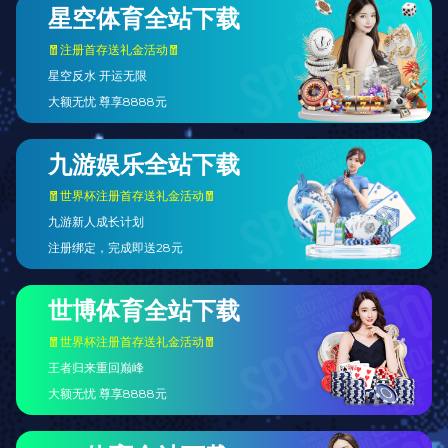
规、技术创新等领域屡获殊荣。
最具用户满意度平台
2023 年度安全认证奖
年度数据科技应用奖
2024 年度行业推荐平台