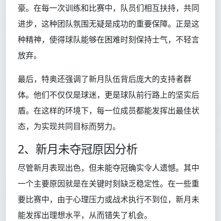
豪。在每一次训练和比赛中，队员们相互扶持，共同
进步，这种团队氛围无疑是成功的重要保障。正是这
种精神，使得球队能够在困难时刻保持士气，不轻言
放弃。
最后，特奥还强调了新月队伍背后庞大的支持者群
体。他们不仅仅是球迷，更是球队前行路上的坚实后
盾。在这样的环境下，每一位成员都能发挥出最佳状
态，为实现共同目标而努力。
2、新月未夺冠原因分析
尽管新月表现出色，但未能夺冠确实令人遗憾。其中
一个主要原因就是在关键时刻缺乏稳定性。在一些重
要比赛中，由于心理压力或战术执行不到位，新月未
能发挥出理想水平，从而错失了机会。