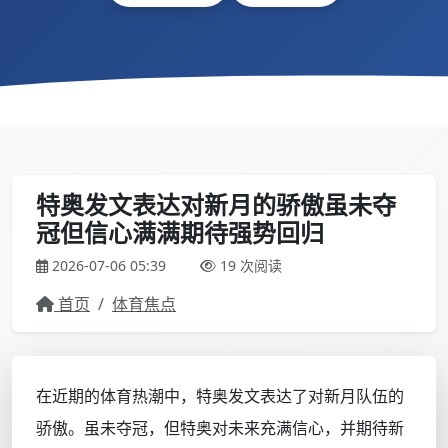
特奥发文表达对新月的骄傲虽未夺
冠但信心满满期待强势回归
2026-07-06 05:39
19 次阅读
首页
/
体育焦点
在近期的体育热潮中，特奥发文表达了对新月队伍的
骄傲。虽未夺冠，但特奥对未来充满信心，并期待新