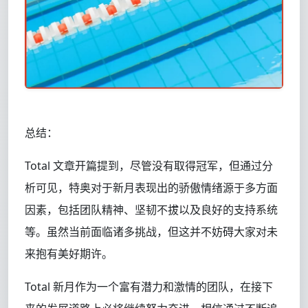
总结：
Total 文章开篇提到，尽管没有取得冠军，但通过分
析可见，特奥对于新月表现出的骄傲情绪源于多方面
因素，包括团队精神、坚韧不拔以及良好的支持系统
等。虽然当前面临诸多挑战，但这并不妨碍大家对未
来抱有美好期许。
Total 新月作为一个富有潜力和激情的团队，在接下