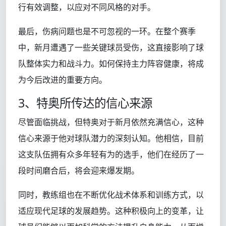
行有效调整，以应对不同风格的对手。
最后，伤病问题也是不可忽视的一环。在整个赛季
中，新月遭遇了一些关键球员受伤，这直接影响了球
队整体实力和战斗力。如何保持主力阵容健康，将成
为今后改进的重要方向。
3、特奥所传达的信心来源
尽管面临挑战，但特奥对于新月依然充满信心，这种
信心来源于他对球队潜力的深刻认知。他相信，目前
这支队伍拥有众多年轻有为的选手，他们在经历了一
段时间磨合后，将会迎来爆发期。
同时，教练组也在不断优化战术体系和训练方式，以
适应现代足球的发展趋势。这种积极向上的变革，让