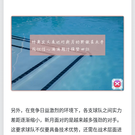
另外，在竞争日益激烈的环境下，各支球队之间实力
差距逐渐缩小，新月面对的是越来越多强劲的对手。
这要求球队不仅要具备技术优势，还需在战术层面进