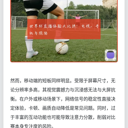
然而，移动端的短板同样明显。受限于屏幕尺寸，无
论分辨率多高，其视觉震撼力与沉浸感无法与大屏抗
衡。在户外或移动场景下，网络信号的稳定性直接决
定体验，卡顿、画质自动降低是常见问题。同时，过
于丰富的互动功能也可能导致注意力分散，削弱对比
赛本身专注度的风险。