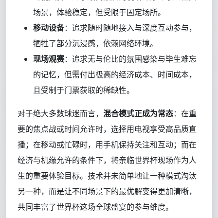
场景，体验稳定，但受限于固定场所。
移动设备
：追求随时随地接入与深度互动参与，
牺牲了部分沉浸感，依赖网络环境。
现场观赛
：追求无与伦比的氛围感染与毕生难忘
的记忆，但需付出极高的经济成本、时间成本，
且受制于门票获取的稀缺性。
对于绝大多数球迷而言，
混合模式正成为常态
：在重
要的焦点战或时间允许时，选择用电视享受高品质直
播；在移动或忙碌时，用手机保持关注和互动；而在
经济与机缘允许的条件下，将亲临世界杯现场作为人
生的重要体验目标。技术并未简单地让一种模式淘汰
另一种，而是让不同场景下的最优解变得更加清晰，
共同丰富了世界杯这场全球盛宴的参与维度。