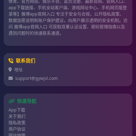
体育、官方网站、娱乐平台、首页注册、最新官网、官网入口、
app下载链接、手机全站客户端、游戏网址中心、手机网页版登
录等】雅博app官网入口 专注于安全与合规，公开隐私政策、
数据加密说明和账户保护建议，向用户展示透明的安全机制。访
问 雅博app官网入口 可获取双重认证设置、密码管理指南以及
遇到问题时的快速联系通道。
联系我们
地址
support@gywjsl.com
快速导航
App下载
关于我们
隐私政策
用户协议
网站地图