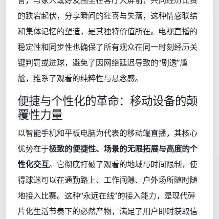
言，与家人或好友围坐在客厅大屏前，共同经历比赛
的跌宕起伏，分享瞬间的狂喜与失落，这种情感联结
和集体记忆的塑造，是其独特价值所在。电视直播的
稳定性和同步性也确保了所有观众在同一时刻经历关
键判罚或进球，避免了因网络延迟导致的“剧透”尴
尬，维系了观看的纯粹性与悬念感。
便捷与个性化的革命：移动设备的颠
覆性力量
以智能手机和平板电脑为代表的移动端直播，其核心
优势在于
极致的便捷性、场景的无限拓展与高度的个
性化交互
。它彻底打破了观看的地域与时间限制，使
得球迷可以在通勤路上、工作间隙、户外场所随时随
地接入比赛。这种“永远在线”的接入能力，是现代碎
片化生活节奏下的必然产物，满足了用户即时获取信