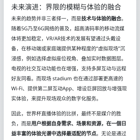
未来演进：界限的模糊与体验的融合
未来的趋势并非三者择一，而是
技术与体验的融合
。
随着5G乃至6G网络的普及，超高清码率的移动流媒
体将更加稳定，VR/AR技术的发展有望通过头戴设
备，在移动端或家庭端提供某种程度的“虚拟现场”沉
浸感，例如选择虚拟座位视角、叠加实时数据图层。
电视的社交互动功能也在增强，支持多屏互动与远程
好友同看。而现场 stadium 也在通过部署更高速的
Wi-Fi、提供第二屏互动App、增设巨屏回放与增强现
实体验，来提升现场观众的数字化服务。
因此，世界杯直播体验的比拼，最终不是媒介的胜
负，而是
用户根据自身需求、场景和资源，在一個日
益丰富的体验光谱中选择最适配的节点
。无论是通过