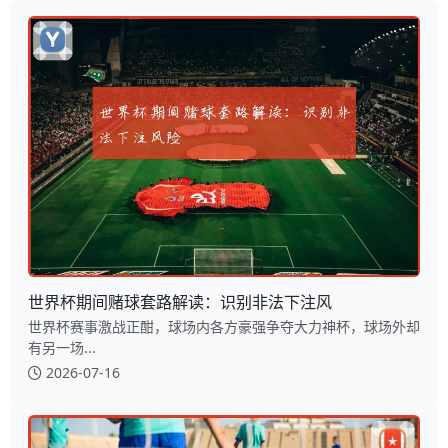
世界杯期间赌球套路解读：识别非法下注风
世界杯赛事激战正酣，球场内各方豪强争夺大力神杯，球场外却
有另一场...
2026-07-16