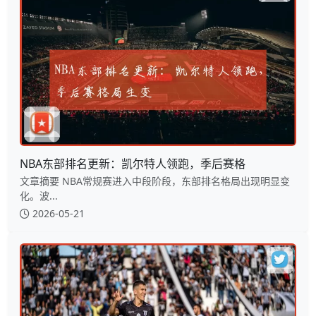
NBA东部排名更新：凯尔特人领跑，季后赛格
文章摘要 NBA常规赛进入中段阶段，东部排名格局出现明显变
化。波...
2026-05-21