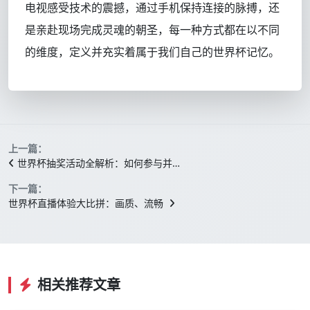
电视感受技术的震撼，通过手机保持连接的脉搏，还
是亲赴现场完成灵魂的朝圣，每一种方式都在以不同
的维度，定义并充实着属于我们自己的世界杯记忆。
上一篇：
世界杯抽奖活动全解析：如何参与并…
下一篇：
世界杯直播体验大比拼：画质、流畅
相关推荐文章