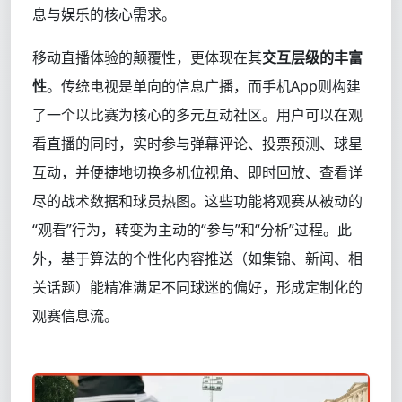
息与娱乐的核心需求。
移动直播体验的颠覆性，更体现在其
交互层级的丰富
性
。传统电视是单向的信息广播，而手机App则构建
了一个以比赛为核心的多元互动社区。用户可以在观
看直播的同时，实时参与弹幕评论、投票预测、球星
互动，并便捷地切换多机位视角、即时回放、查看详
尽的战术数据和球员热图。这些功能将观赛从被动的
“观看”行为，转变为主动的“参与”和“分析”过程。此
外，基于算法的个性化内容推送（如集锦、新闻、相
关话题）能精准满足不同球迷的偏好，形成定制化的
观赛信息流。