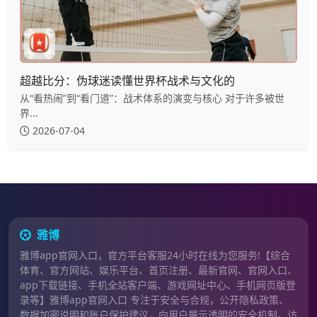
超越比分：伪球迷读懂世界杯战术与文化的
从“看热闹”到“看门道”：战术体系的演变与核心 对于许多被世
界...
2026-07-04
雅博
雅博app官网入口，官方平台客服24小时在线为您服务!【综合
体育、官方网站、娱乐平台、首页注册、最新官网、官网入口、
app下载链接、手机全站客户端、游戏网址中心、手机网页版登
录等】雅博app官网入口 专注于安全与合规，公开隐私政策、
数据加密说明和账户保护建议，向用户展示透明的安全机制。访