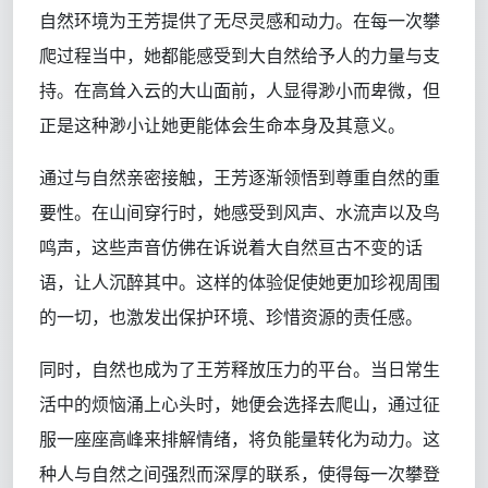
自然环境为王芳提供了无尽灵感和动力。在每一次攀
爬过程当中，她都能感受到大自然给予人的力量与支
持。在高耸入云的大山面前，人显得渺小而卑微，但
正是这种渺小让她更能体会生命本身及其意义。
通过与自然亲密接触，王芳逐渐领悟到尊重自然的重
要性。在山间穿行时，她感受到风声、水流声以及鸟
鸣声，这些声音仿佛在诉说着大自然亘古不变的话
语，让人沉醉其中。这样的体验促使她更加珍视周围
的一切，也激发出保护环境、珍惜资源的责任感。
同时，自然也成为了王芳释放压力的平台。当日常生
活中的烦恼涌上心头时，她便会选择去爬山，通过征
服一座座高峰来排解情绪，将负能量转化为动力。这
种人与自然之间强烈而深厚的联系，使得每一次攀登