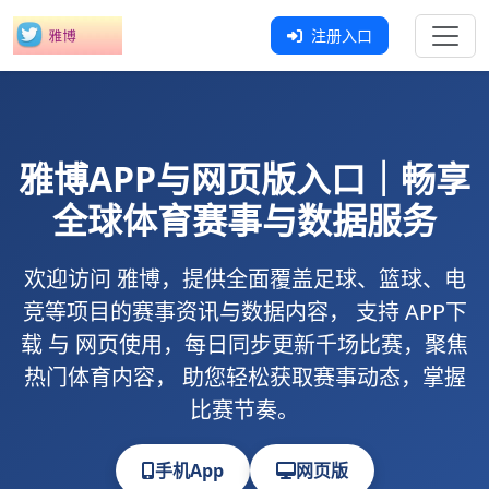
注册入口
雅博
APP与网页版入口｜畅享
全球体育赛事与数据服务
欢迎访问
雅博
，提供全面覆盖足球、篮球、电
竞等项目的赛事资讯与数据内容， 支持
APP下
载
与
网页使用
，每日同步更新千场比赛，聚焦
热门体育内容， 助您轻松获取赛事动态，掌握
比赛节奏。
手机App
网页版